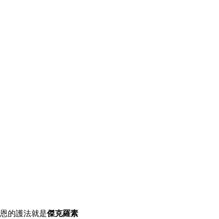
，榮恩的護法就是
傑克羅素