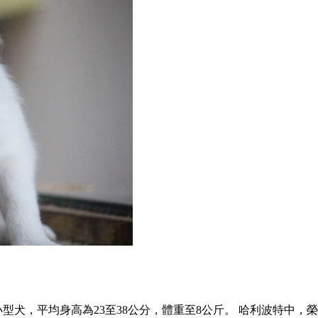
犬的一種，為小型犬，平均身高為23至38公分，體重至8公斤。 哈利波特中