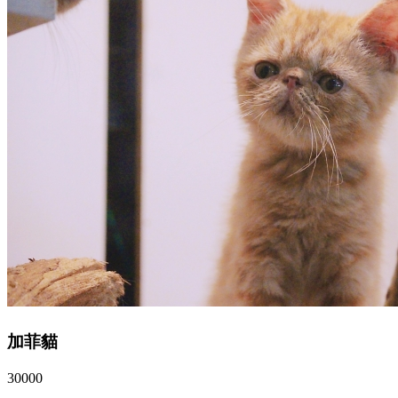
加菲貓
30000