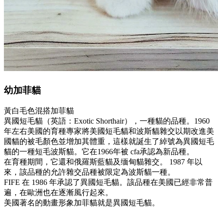
幼加菲貓
黃白毛色混搭加菲貓
異國短毛貓（英語：Exotic Shorthair），一種貓的品種。1960
年左右美國的育種專家將美國短毛貓和波斯貓雜交以期改進美
國貓的被毛顏色並增加其體重，這樣就誕生了綽號為異國短毛
貓的一種短毛波斯貓。它在1966年被 cfa承認為新品種。
在育種期間，它還和俄羅斯藍貓及缅甸貓雜交。 1987 年以
來，該品種的允許雜交品種被限定為波斯貓一種。
FIFE 在 1986 年承認了異國短毛貓。該品種在美國已經非常普
遍，在歐洲也在逐漸風行起來。
美國著名的動畫形象加菲貓就是異國短毛貓。